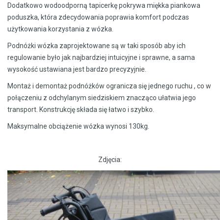
Dodatkowo wodoodporną tapicerkę pokrywa miękka piankowa
poduszka, która zdecydowania poprawia komfort podczas
użytkowania korzystania z wózka.
Podnóżki wózka zaprojektowane są w taki sposób aby ich
regulowanie było jak najbardziej intuicyjne i sprawne, a sama
wysokość ustawiana jest bardzo precyzyjnie.
Montaż i demontaż podnóżków ogranicza się jednego ruchu , co w
połączeniu z odchylanym siedziskiem znacząco ułatwia jego
transport. Konstrukcję składa się łatwo i szybko.
Maksymalne obciążenie wózka wynosi 130kg.
Zdjęcia: