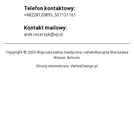
Telefon kontaktowy:
+48228120895
,
507131161
Kontakt mailowy:
arek.reszczyk@vp.pl
Copyright © 2020 Wypożyczalnia medyczna i rehabilitacyjna Warszawa
Wawer. Armoni.
Strony internetowe:
VertesDesign.pl