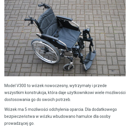
Model V300 to wózek nowoczesny, wytrzymały i przede
wszystkim konstrukcja, która daje użytkownikowi wiele możliwości
dostosowania go do swoich potrzeb.
Wózek ma 5 możliwości odchylenia oparcia. Dla dodatkowego
bezpieczeństwa w wózku wbudowano hamulce dla osoby
prowadzącej go.