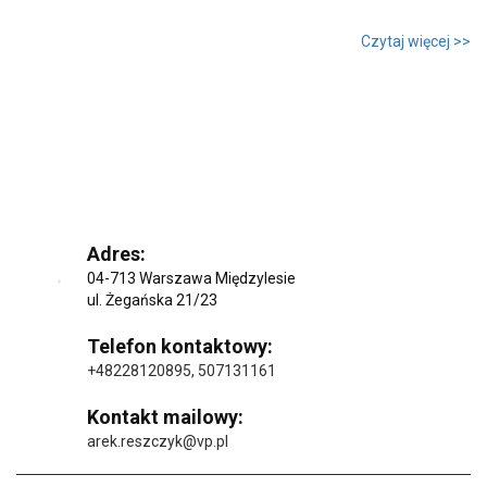
Czytaj więcej >>
Adres:
04-713 Warszawa Międzylesie
ul. Żegańska 21/23
Telefon kontaktowy:
+48228120895
,
507131161
Kontakt mailowy:
arek.reszczyk@vp.pl