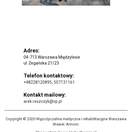
Adres:
04-713 Warszawa Międzylesie
ul. Żegańska 21/23
Telefon kontaktowy:
+48228120895
,
507131161
Kontakt mailowy:
arek.reszczyk@vp.pl
Copyright © 2020 Wypożyczalnia medyczna i rehabilitacyjna Warszawa
Wawer. Armoni.