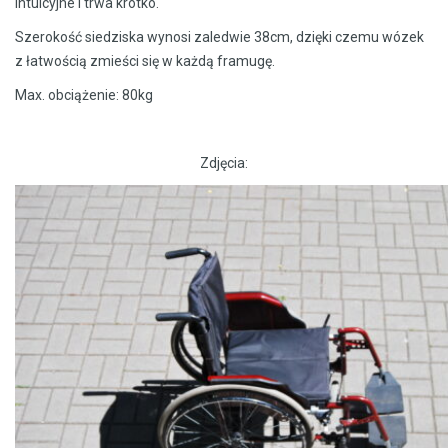
intuicyjne i trwa krótko.
Szerokość siedziska wynosi zaledwie 38cm, dzięki czemu wózek
z łatwością zmieści się w każdą framugę.
Max. obciążenie: 80kg
Zdjęcia: