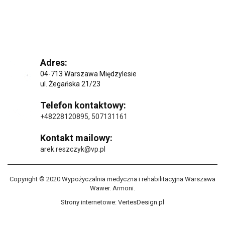
Adres:
04-713 Warszawa Międzylesie
ul. Żegańska 21/23
Telefon kontaktowy:
+48228120895
,
507131161
Kontakt mailowy:
arek.reszczyk@vp.pl
Copyright © 2020 Wypożyczalnia medyczna i rehabilitacyjna Warszawa
Wawer. Armoni.
Strony internetowe:
VertesDesign.pl