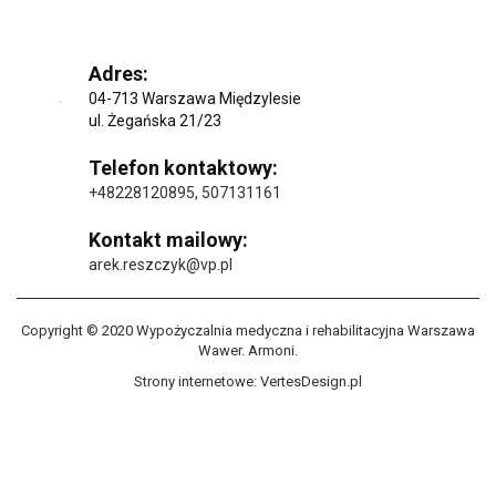
Adres:
04-713 Warszawa Międzylesie
ul. Żegańska 21/23
Telefon kontaktowy:
+48228120895
,
507131161
Kontakt mailowy:
arek.reszczyk@vp.pl
Copyright © 2020 Wypożyczalnia medyczna i rehabilitacyjna Warszawa
Wawer. Armoni.
Strony internetowe:
VertesDesign.pl