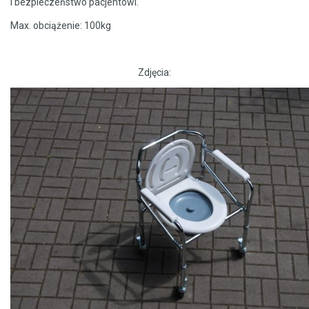
i bezpieczeństwo pacjentowi.
Max. obciążenie: 100kg
Zdjęcia: