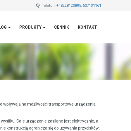
Telefon:
+48228120895
,
507131161
LOG
PRODUKTY
CENNIK
KONTAKT
co wpływają na możliwości transportowe urządzenia,
ysiłku. Całe urządzenie zasilane jest elektrycznie, a
nie konstrukcją ogranicza się do używania przycisków: