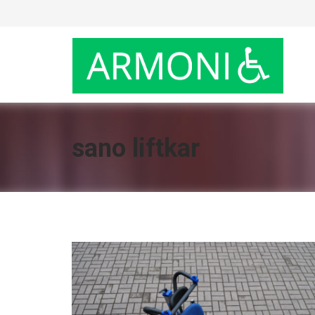
sano liftkar