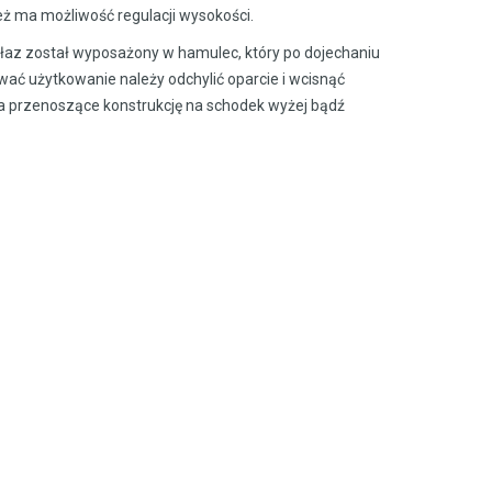
ż ma możliwość regulacji wysokości.
łaz został wyposażony w hamulec, który po dojechaniu
ać użytkowanie należy odchylić oparcie i wcisnąć
ka przenoszące konstrukcję na schodek wyżej bądź