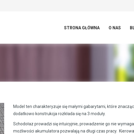
STRONA GŁÓWNA
O NAS
B
Model ten charakteryzuje się małymi gabarytami, które znaczą
dodatkowo konstrukcja rozkłada się na 3 moduły.
Schodołaz prowadzi się intuicyjnie, prowadzenie go nie wymaga w
możliwości akumulatora pozwalają na długi czas pracy. Kierowa