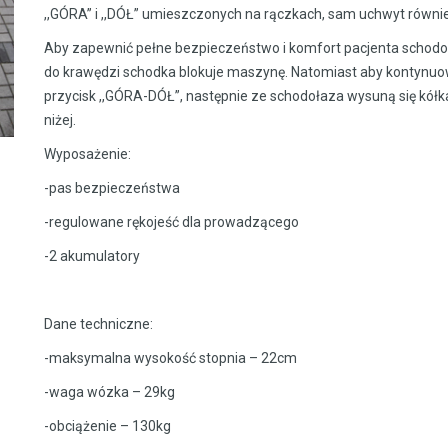
,,GÓRA” i ,,DÓŁ” umieszczonych na rączkach, sam uchwyt równie
Aby zapewnić pełne bezpieczeństwo i komfort pacjenta schodo
do krawędzi schodka blokuje maszynę. Natomiast aby kontynuow
przycisk ,,GÓRA-DÓŁ”, następnie ze schodołaza wysuną się kół
niżej.
Wyposażenie:
-pas bezpieczeństwa
-regulowane rękojeść dla prowadzącego
-2 akumulatory
Dane techniczne:
-maksymalna wysokość stopnia – 22cm
-waga wózka – 29kg
-obciążenie – 130kg