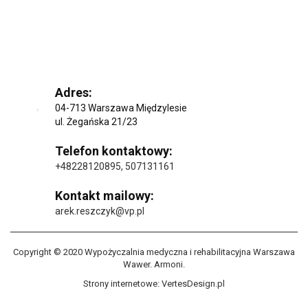
Adres:
04-713 Warszawa Międzylesie
ul. Żegańska 21/23
Telefon kontaktowy:
+48228120895
,
507131161
Kontakt mailowy:
arek.reszczyk@vp.pl
Copyright © 2020 Wypożyczalnia medyczna i rehabilitacyjna Warszawa
Wawer. Armoni.
Strony internetowe:
VertesDesign.pl