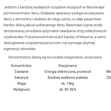
Jednym z bardziej wydajnych urządzeń służących w tlenoterapii
jest koncentrator tlenu. Działanie aparatury polega na zasysaniu
tlenu z atmosfery i dodaniu do niego azotu, co daje pacjentowi
bardzo dobrą jakość pobieranego tlenu. Natomiast użycie wody
destylowanej umożliwia optymalne nawilżanie dróg oddechowych
użytkownika. Praca koncentratora jest bardzo efektywna, a samo
obsługiwanie urządzenia jest proste i nie wymaga zbytniej
ingerencji człowieka.
Koncentratory dzielą się na modele stacjonarne i przenośne.
Koncentrator
Stacjonarny
Zasilanie
Energia elektryczna, przewód
Wb
Gabaryty
Średniej wielkości walizka
Zb
Waga
ok. 14kg
Wydajność
ok. 90-96%