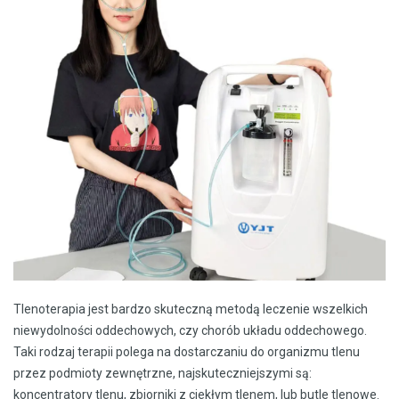
Tlenoterapia jest bardzo skuteczną metodą leczenie wszelkich
niewydolności oddechowych, czy chorób układu oddechowego.
Taki rodzaj terapii polega na dostarczaniu do organizmu tlenu
przez podmioty zewnętrzne, najskuteczniejszymi są:
koncentratory tlenu, zbiorniki z ciekłym tlenem, lub butle tlenowe.