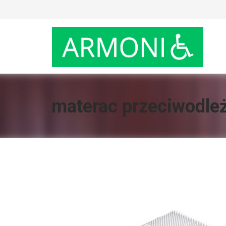
materac przeciwodle