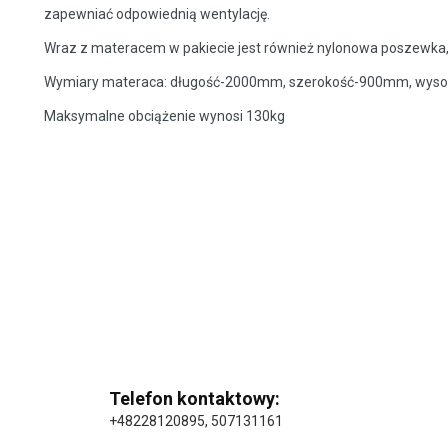
zapewniać odpowiednią wentylację.
Wraz z materacem w pakiecie jest również nylonowa poszewka, 
Wymiary materaca: długość-2000mm, szerokość-900mm, wys
Maksymalne obciążenie wynosi 130kg
Telefon kontaktowy:
+48228120895
,
507131161