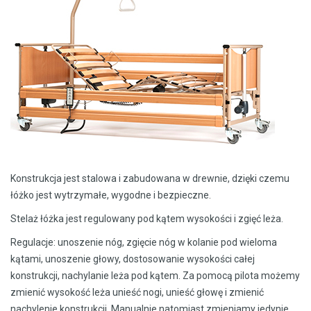
Konstrukcja jest stalowa i zabudowana w drewnie, dzięki czemu
łóżko jest wytrzymałe, wygodne i bezpieczne.
Stelaż łóżka jest regulowany pod kątem wysokości i zgięć leża.
Regulacje: unoszenie nóg, zgięcie nóg w kolanie pod wieloma
kątami, unoszenie głowy, dostosowanie wysokości całej
konstrukcji, nachylanie leża pod kątem. Za pomocą pilota możemy
zmienić wysokość leża unieść nogi, unieść głowę i zmienić
nachylenie konstrukcji. Manualnie natomiast zmieniamy jedynie