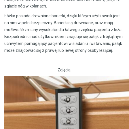
zgięcie nóg w kolanach.
Łóżko posiada drewniane barierki, dzięki którym użytkownik jest
na nim w pełni bezpieczny. Barierki są drewniane, oraz mają
możliwość zmiany wysokości dla łatwego zejścia pacjenta z leża.
Bezpośrednio nad użytkownikiem znajduje się pałąk z trójkątnym
uchwytem pomagający pacjentowi w siadaniu i wstawaniu, pałąk
może znajdować się z prawej lub lewej strony osoby leżącej.
Zdjęcia: