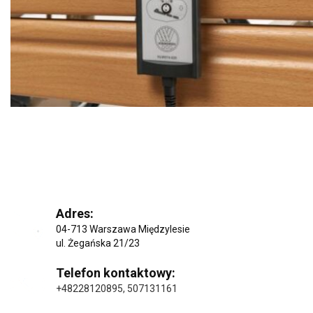
Adres:
04-713 Warszawa Międzylesie
ul. Żegańska 21/23
Telefon kontaktowy:
+48228120895
,
507131161