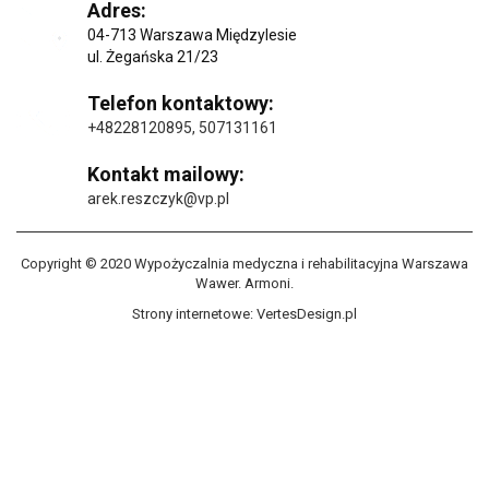
Adres:
04-713 Warszawa Międzylesie
ul. Żegańska 21/23
Telefon kontaktowy:
+48228120895
,
507131161
Kontakt mailowy:
arek.reszczyk@vp.pl
Copyright © 2020 Wypożyczalnia medyczna i rehabilitacyjna Warszawa
Wawer. Armoni.
Strony internetowe:
VertesDesign.pl