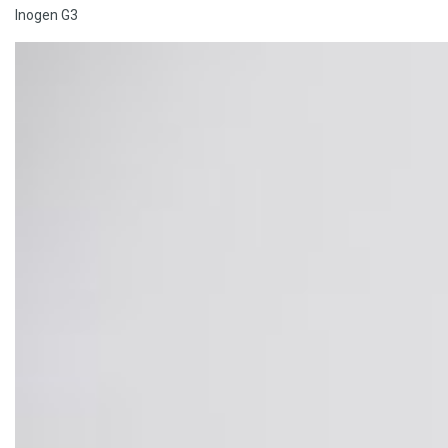
Inogen G3