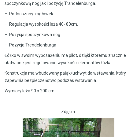
spoczynkową nóg jak i pozycję Trandelenburga.
– Podnoszony zagłówek
– Regulacja wysokości leża 40- 80cm.
– Pozycja spoczynkowa nóg
– Pozycja Trendelenburga
Łóżko w swoim wyposażeniu ma pilot, dzięki któremu znacznie
ułatwione jest regulowanie wysokości elementów łóżka.
Konstrukcja ma wbudowany pałąk/uchwyt do wstawania, który
zapewnia bezpieczeństwo podczas wstawania.
Wymiary leża 90 x 200 cm.
Zdjęcia: