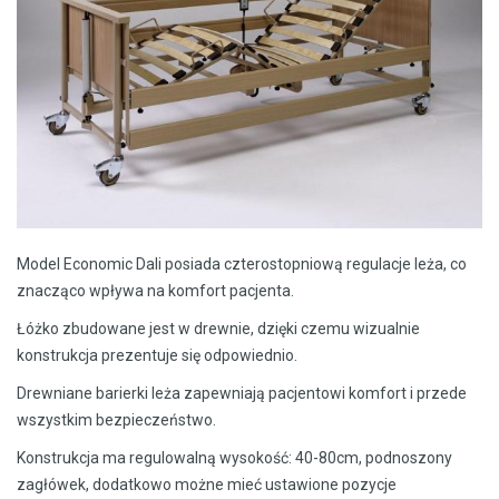
Model Economic Dali posiada czterostopniową regulacje leża, co
znacząco wpływa na komfort pacjenta.
Łóżko zbudowane jest w drewnie, dzięki czemu wizualnie
konstrukcja prezentuje się odpowiednio.
Drewniane barierki leża zapewniają pacjentowi komfort i przede
wszystkim bezpieczeństwo.
Konstrukcja ma regulowalną wysokość: 40-80cm, podnoszony
zagłówek, dodatkowo możne mieć ustawione pozycje