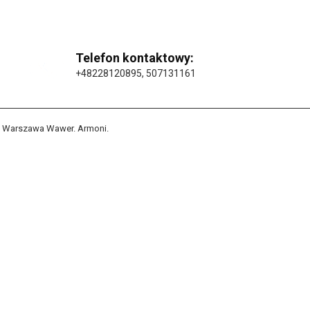
Telefon kontaktowy:
+48228120895
,
507131161
na Warszawa Wawer. Armoni.