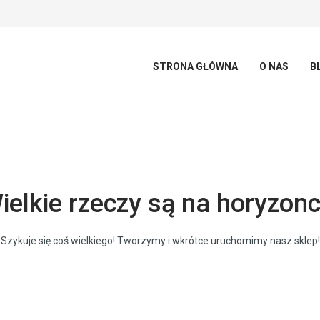
STRONA GŁÓWNA
O NAS
B
ielkie rzeczy są na horyzonc
Szykuje się coś wielkiego! Tworzymy i wkrótce uruchomimy nasz sklep!