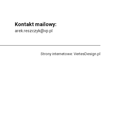
Kontakt mailowy:
arek.reszczyk@vp.pl
Strony internetowe:
VertesDesign.pl