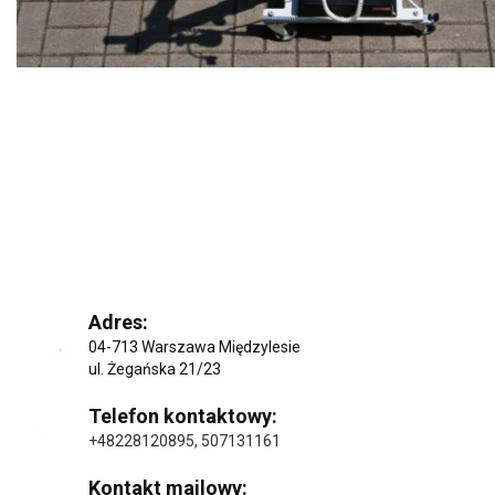
Adres:
04-713 Warszawa Międzylesie
ul. Żegańska 21/23
Telefon kontaktowy:
+48228120895
,
507131161
Kontakt mailowy: