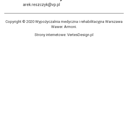
arek.reszczyk@vp.pl
Copyright © 2020 Wypożyczalnia medyczna i rehabilitacyjna Warszawa
Wawer. Armoni.
Strony internetowe:
VertesDesign.pl