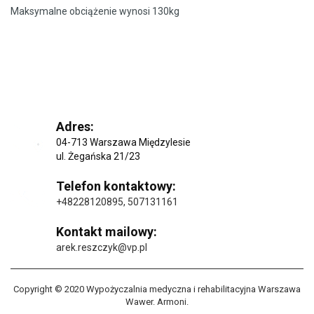
Maksymalne obciążenie wynosi 130kg
Adres:
04-713 Warszawa Międzylesie
ul. Żegańska 21/23
Telefon kontaktowy:
+48228120895
,
507131161
Kontakt mailowy:
arek.reszczyk@vp.pl
Copyright © 2020 Wypożyczalnia medyczna i rehabilitacyjna Warszawa
Wawer. Armoni.