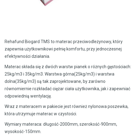
Rehafund Biogard TMS to materac przeciwodleżynowy, który
zapewnia użytkownikowi pełnię komfortu, przy jednoczesnej
efektywności działania.
Materac składa się z dwóch warstw pianek o różnych gęstościach:
25kg/m3 i 35kg/m3. Warstwa górna(25kg/m3) i warstwa
dolna(35kg/m3) są tak zaprojektowane, by zarówno
równomiernie rozkładać ciężar ciała użytkownika, jak i zapewniać
odpowiednią wentylację.
Wraz z materacem w pakiecie jest również nylonowa poszewka,
która utrzymuje materac w czystości.
Wymiary materaca: długość-2000mm, szerokość-900mm,
wysokość-150mm.