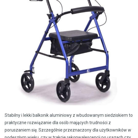
Stabilny i lekki balkonik aluminiowy z wbudowanym siedziskiem to
praktyczne rozwiązanie dla osób mających trudności z
poruszaniem się. Szczególnie przeznaczony dla użytkowników w
podeszłym wieku, czy w trakcie rekonwalescencji po urazach czy