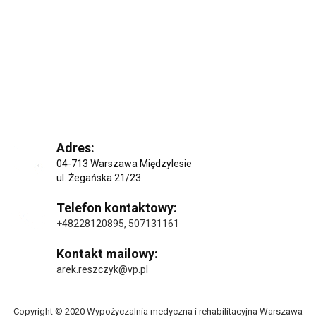
Adres:
04-713 Warszawa Międzylesie
ul. Żegańska 21/23
Telefon kontaktowy:
+48228120895
,
507131161
Kontakt mailowy:
arek.reszczyk@vp.pl
Copyright © 2020 Wypożyczalnia medyczna i rehabilitacyjna Warszawa