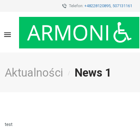
Telefon:
+48228120895
,
507131161
Toggle
navigation
Aktualności
News 1
/
test